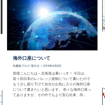
海外口座について
札幌校ブログ
,
取引き
2018年6月8日
皆様こんにちは～北海道は暑いっす！ 今日は、
前々回日本のレバレッジ規制について書いたので
もう少し掘り下げて自分がお気に入りの海外口座
について書きたいと思います。 色々な海外口座っ
てありますが、その中でもより安心出来、尚…