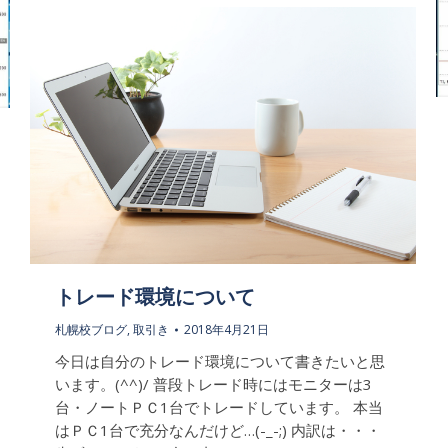
トレード環境について
札幌校ブログ
,
取引き
2018年4月21日
今日は自分のトレード環境について書きたいと思
います。(^^)/ 普段トレード時にはモニターは3
台・ノートＰＣ1台でトレードしています。 本当
はＰＣ1台で充分なんだけど…(-_-;) 内訳は・・・