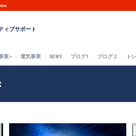
idou
事業
電気事業
NEWS
ブログ1
ブログ２
ト
ティブサポート
事業
電気事業
NEWS
ブログ1
ブログ２
ト
き