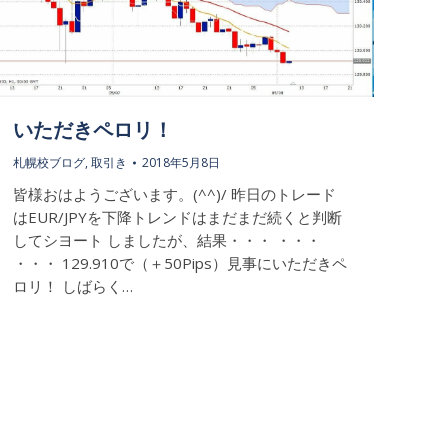
いただきペロリ！
札幌校ブログ
,
取引き
2018年5月8日
皆様おはようございます。(^^)/ 昨日のトレード
はEUR/JPYを下降トレンドはまだまだ続くと判断
してシヨート しましたが、結果・・・ ・・・
・・・ 129.910で（＋50Pips）見事にいただきペ
ロリ！ しばらく…